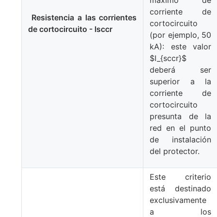
corriente de
Resistencia a las corrientes
cortocircuito
de cortocircuito - Isccr
(por ejemplo, 50
kA): este valor
$I_{sccr}$
deberá ser
superior a la
corriente de
cortocircuito
presunta de la
red en el punto
de instalación
del protector.
Este criterio
está destinado
exclusivamente
a los