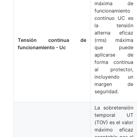
máxima de
funcionamiento
continuo UC es
la tensión
alterna eficaz
Tensión continua de
(rms) máxima
funcionamiento - Uc
que puede
aplicarse de
forma continua
al protector,
incluyendo un
margen de
seguridad.
La sobretensión
temporal UT
(TOV) es el valor
máximo eficaz
aceptable por el