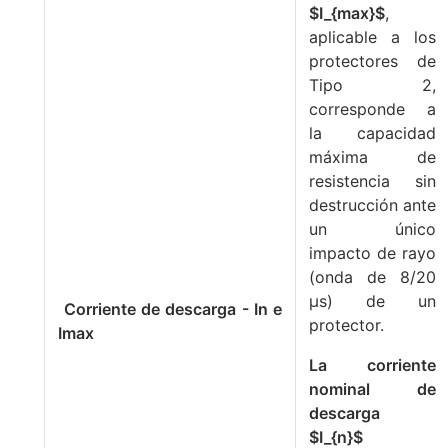
$I_{max}$
,
aplicable a los
protectores de
Tipo 2,
corresponde a
la capacidad
máxima de
resistencia sin
destrucción ante
un único
impacto de rayo
(onda de 8/20
μs) de un
Corriente de descarga - In e
protector.
Imax
La corriente
nominal de
descarga
$I_{n}$