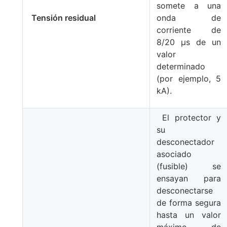
somete a una
Tensión residual
onda de
corriente de
8/20 μs de un
valor
determinado
(por ejemplo, 5
kA).
El protector y
su
desconectador
asociado
(fusible) se
ensayan para
desconectarse
de forma segura
hasta un valor
máximo de