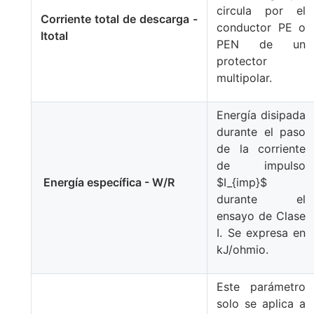
circula por el
Corriente total de descarga -
conductor PE o
Itotal
PEN de un
protector
multipolar.
Energía disipada
durante el paso
de la corriente
de impulso
Energía específica - W/R
$I_{imp}$
durante el
ensayo de Clase
I. Se expresa en
kJ/ohmio.
Este parámetro
solo se aplica a