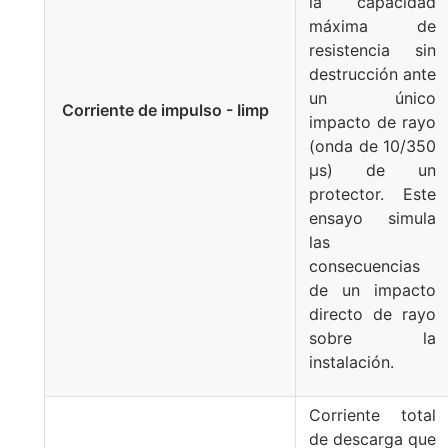
la capacidad
máxima de
resistencia sin
destrucción ante
un único
Corriente de impulso - Iimp
impacto de rayo
(onda de 10/350
μs) de un
protector. Este
ensayo simula
las
consecuencias
de un impacto
directo de rayo
sobre la
instalación.
Corriente total
de descarga que