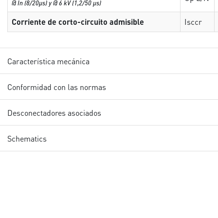
@ In (8/20µs) y @ 6 kV (1,2/50 µs)
Corriente de corto-circuito admisible
Isccr
Característica mecánica
Conformidad con las normas
Desconectadores asociados
Schematics