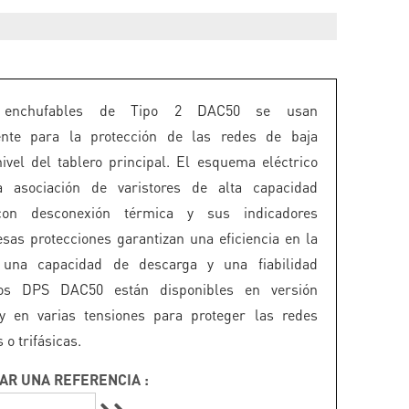
enchufables de Tipo 2 DAC50 se usan
ente para la protección de las redes de baja
nivel del tablero principal. El esquema eléctrico
a asociación de varistores de alta capacidad
con desconexión térmica y sus indicadores
esas protecciones garantizan una eficiencia en la
, una capacidad de descarga y una fiabilidad
os DPS DAC50 están disponibles en versión
 y en varias tensiones para proteger las redes
o trifásicas.
AR UNA REFERENCIA :