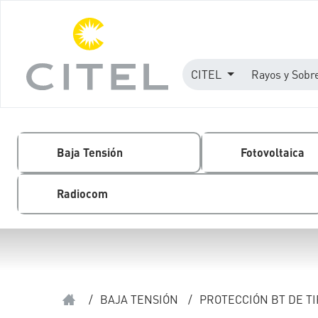
CITEL
Rayos y Sobr
Baja Tensión
Fotovoltaica
Radiocom
/
BAJA TENSIÓN
/
PROTECCIÓN BT DE TI