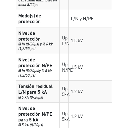
onda 8/20µs
Modo(s) de
L/N y N/PE
protección
Nivel de
Up
protección
1.5 kV
L/N
@ In (8/20µs) y @ 6 kV
(1,2/50 µs)
Nivel de
Up
protección N/PE
1.5 kV
N/PE
@ In (8/20µs)y @ 6 kV
(1,2/50 µs)
Tensión residual
Up-
1.2 kV
L/N para 5 kA
5kA
@ 5 kA (8/20µs)
Nivel de
Up-
protección N/PE
1.2 kV
5kA
para 5 kA
@ 5 kA (8/20µs)