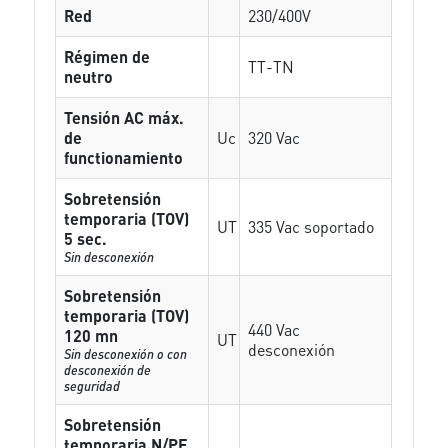
Red
230/400V
Régimen de
TT-TN
neutro
Tensión AC máx.
de
Uc
320 Vac
functionamiento
Sobretensión
temporaria (TOV)
UT
335 Vac soportado
5 sec.
Sin desconexión
Sobretensión
temporaria (TOV)
440 Vac
120 mn
UT
desconexión
Sin desconexión o con
desconexión de
seguridad
Sobretensión
temporaria N/PE