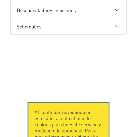
Desconectadores asociados
Schematics
Al continuar navegando por
este sitio, acepta el uso de
cookies para fines de servicio y
medición de audiencia. Para
más información >>
Haga clic