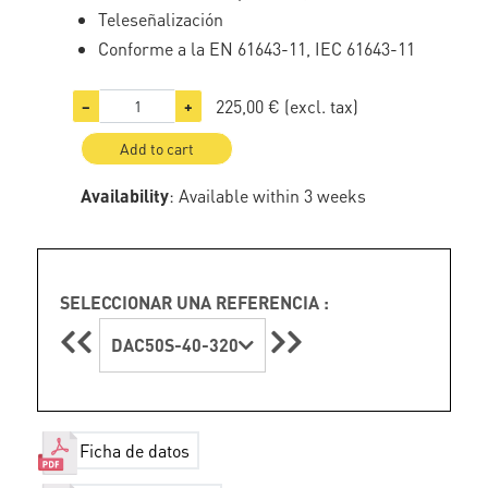
Teleseñalización
Conforme a la EN 61643-11, IEC 61643-11
225,00 €
(excl. tax)
−
+
Add to cart
Availability
: Available within 3 weeks
SELECCIONAR UNA REFERENCIA :
DAC50S-40-320
Ficha de datos