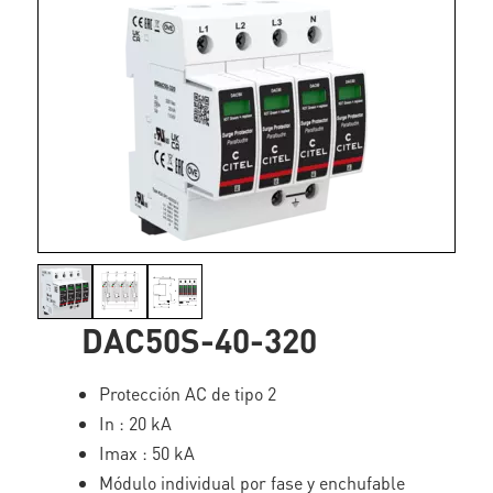
DAC50S-40-320
Protección AC de tipo 2
In : 20 kA
Imax : 50 kA
Módulo individual por fase y enchufable