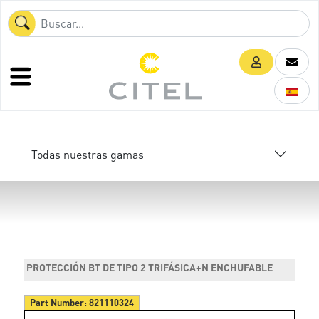
Todas nuestras gamas
PROTECCIÓN BT DE TIPO 2 TRIFÁSICA+N ENCHUFABLE
Part Number:
821110324