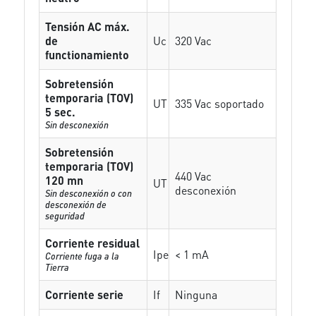
Tensión AC máx.
de
Uc
320 Vac
functionamiento
Sobretensión
temporaria (TOV)
UT
335 Vac soportado
5 sec.
Sin desconexión
Sobretensión
temporaria (TOV)
440 Vac
120 mn
UT
desconexión
Sin desconexión o con
desconexión de
seguridad
Corriente residual
Ipe
< 1 mA
Corriente fuga a la
Tierra
Corriente serie
If
Ninguna