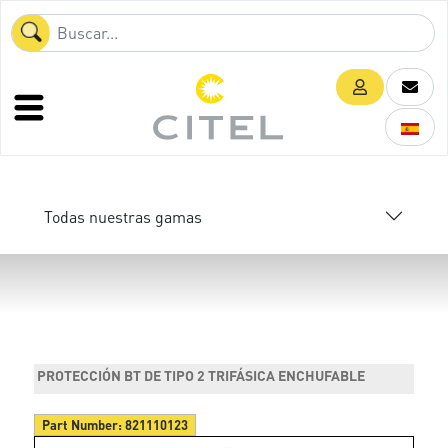
Todas nuestras gamas
PROTECCIÓN BT DE TIPO 2 TRIFÁSICA ENCHUFABLE
Part Number:
821110123