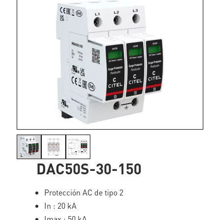
DAC50S-30-150
Protección AC de tipo 2
In : 20 kA
Imax : 50 kA