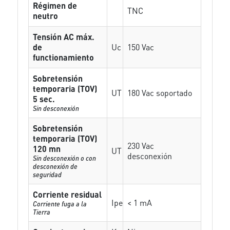
Régimen de
TNC
neutro
Tensión AC máx.
de
Uc
150 Vac
functionamiento
Sobretensión
temporaria (TOV)
UT
180 Vac soportado
5 sec.
Sin desconexión
Sobretensión
temporaria (TOV)
230 Vac
120 mn
UT
desconexión
Sin desconexión o con
desconexión de
seguridad
Corriente residual
Ipe
< 1 mA
Corriente fuga a la
Tierra