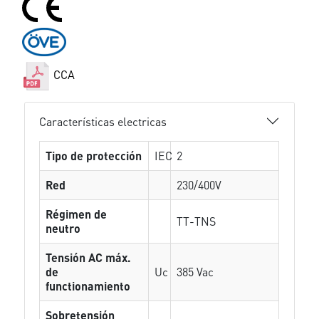
CCA
Características electricas
Tipo de protección
IEC
2
Red
230/400V
Régimen de
TT-TNS
neutro
Tensión AC máx.
de
Uc
385 Vac
functionamiento
Sobretensión