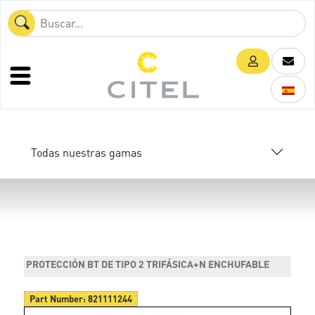
Todas nuestras gamas
PROTECCIÓN BT DE TIPO 2 TRIFÁSICA+N ENCHUFABLE
Part Number:
821111244