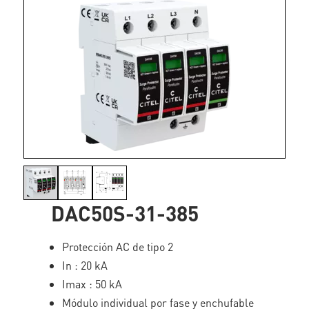
DAC50S-31-385
Protección AC de tipo 2
In : 20 kA
Imax : 50 kA
Módulo individual por fase y enchufable