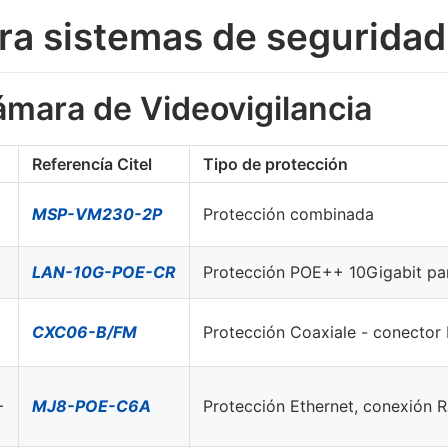
ra sistemas de seguridad
ámara de Videovigilancia
Referencía Citel
Tipo de protección
MSP-VM230-2P
Protección combinada
LAN-10G-POE-CR
Protección POE++ 10Gigabit par
CXC06-B/FM
Protección Coaxiale - conector
+
MJ8-POE-C6A
Protección Ethernet, conexión 