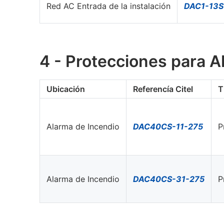
Red AC Entrada de la instalación
DAC1-13S
4 - Protecciones para A
Ubicación
Referencía Citel
T
Alarma de Incendio
DAC40CS-11-275
P
Alarma de Incendio
DAC40CS-31-275
P