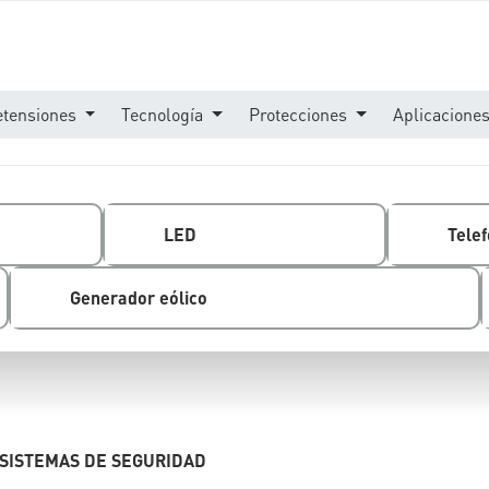
etensiones
Tecnología
Protecciones
Aplicacione
LED
Telef
Generador eólico
 SISTEMAS DE SEGURIDAD