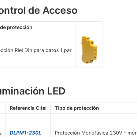
ontrol de Acceso
 de protección
cción Riel Din para datos 1 par
luminación LED
Referencía Citel
Tipo de protección
s
DLPM1-230L
Protección Monofásica 230V - mont