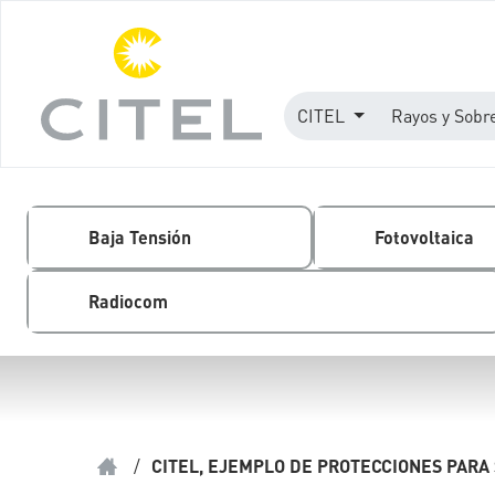
CITEL
Rayos y Sobr
Baja Tensión
Fotovoltaica
Radiocom
/
CITEL, EJEMPLO DE PROTECCIONES PARA