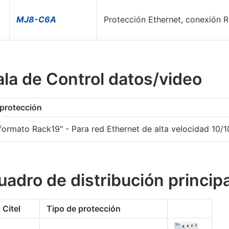
MJ8-C6A
Protección Ethernet, conexión 
ala de Control datos/video
 protección
formato Rack19" - Para red Ethernet de alta velocidad 10
uadro de distribución principa
 Citel
Tipo de protección