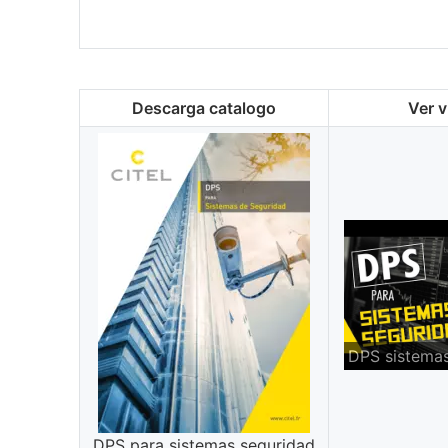
Descarga catalogo
Ver 
DPS sistema
DPS para sistemas seguridad