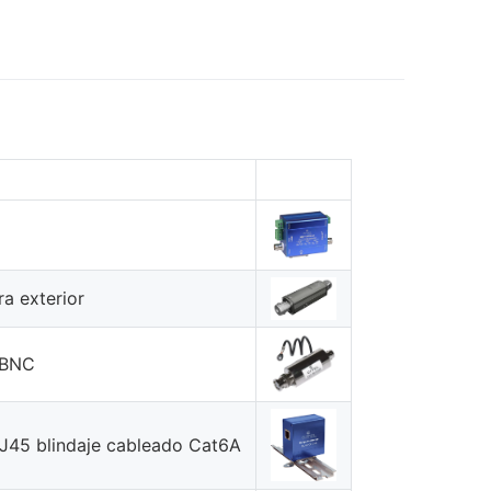
a exterior
 BNC
RJ45 blindaje cableado Cat6A