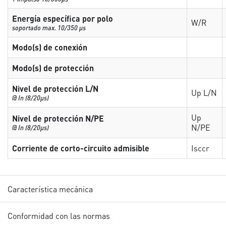
Energía específica por polo
W/R
soportado max. 10/350 µs
Modo(s) de conexión
Modo(s) de protección
Nivel de protección L/N
Up L/N
@ In (8/20µs)
Up
Nivel de protección N/PE
N/PE
@ In (8/20µs)
Corriente de corto-circuito admisible
Isccr
Característica mecánica
Conformidad con las normas