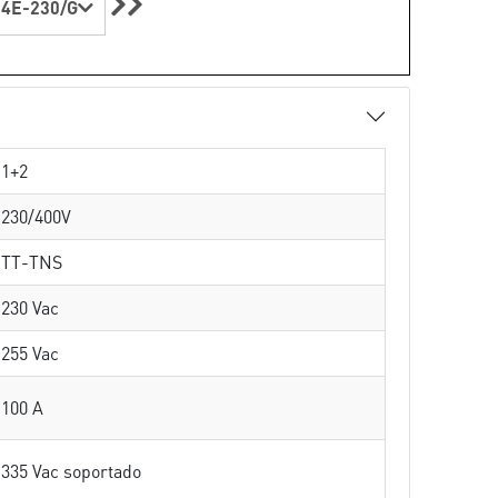
4E-230/G
1+2
230/400V
TT-TNS
230 Vac
255 Vac
100 A
335 Vac soportado