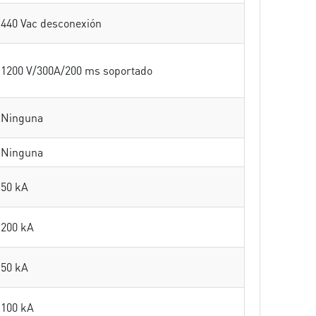
440 Vac desconexión
1200 V/300A/200 ms soportado
Ninguna
Ninguna
50 kA
200 kA
50 kA
100 kA