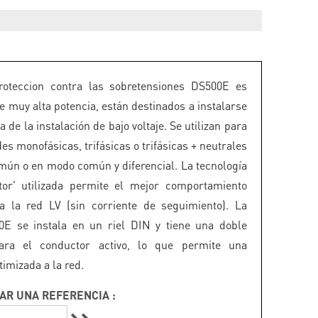
oteccion contra las sobretensiones DS500E es
de muy alta potencia, están destinados a instalarse
a de la instalación de bajo voltaje. Se utilizan para
es monofásicas, trifásicas o trifásicas + neutrales
ún o en modo común y diferencial. La tecnología
stor' utilizada permite el mejor comportamiento
a la red LV (sin corriente de seguimiento). La
E se instala en un riel DIN y tiene una doble
ara el conductor activo, lo que permite una
imizada a la red.
AR UNA REFERENCIA :