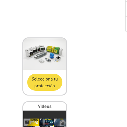
Selecciona tu
protección
Videos