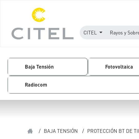
CITEL
Rayos y Sobr
Baja Tensión
Fotovoltaica
Radiocom
/
BAJA TENSIÓN
/
PROTECCIÓN BT DE TI