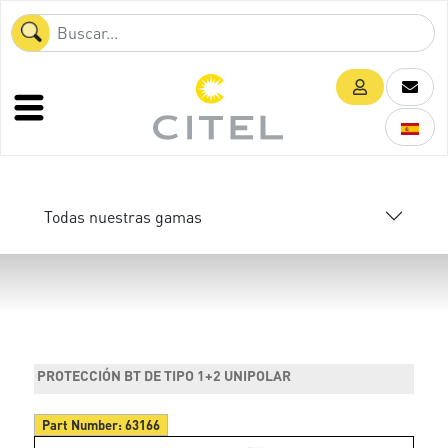
Todas nuestras gamas
PROTECCIÓN BT DE TIPO 1+2 UNIPOLAR
Part Number:
63166