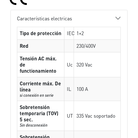
Características electricas
Tipo de protección
IEC
1+2
Red
230/400V
Tensión AC máx.
de
Uc
320 Vac
functionamiento
Corriente máx. De
IL
100 A
línea
si conexión en serie
Sobretensión
temporaria (TOV)
UT
335 Vac soportado
5 sec.
Sin desconexión
Sobretensión