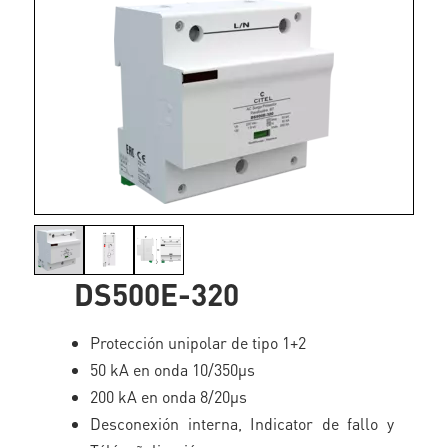
DS500E-320
Protección unipolar de tipo 1+2
50 kA en onda 10/350µs
200 kA en onda 8/20µs
Desconexión interna, Indicator de fallo y