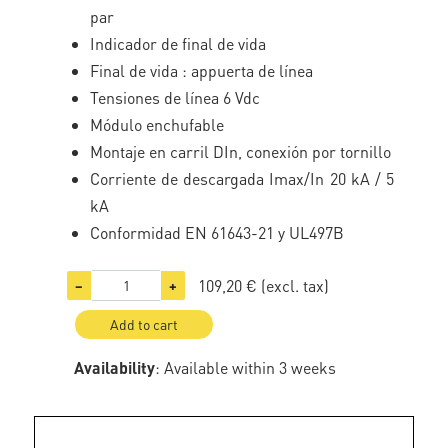
par
Indicador de final de vida
Final de vida : appuerta de línea
Tensiones de línea 6 Vdc
Módulo enchufable
Montaje en carril DIn, conexión por tornillo
Corriente de descargada Imax/In 20 kA / 5
kA
Conformidad EN 61643-21 y UL497B
109,20 €
(excl. tax)
−
+
Add to cart
Availability
: Available within 3 weeks