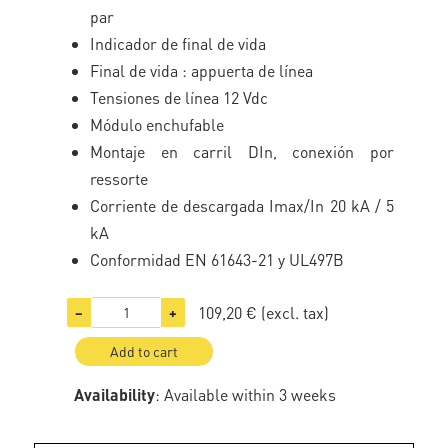
par
Indicador de final de vida
Final de vida : appuerta de línea
Tensiones de línea 12 Vdc
Módulo enchufable
Montaje en carril DIn, conexión por
ressorte
Corriente de descargada Imax/In 20 kA / 5
kA
Conformidad EN 61643-21 y UL497B
109,20 €
(excl. tax)
−
+
Add to cart
Availability
: Available within 3 weeks