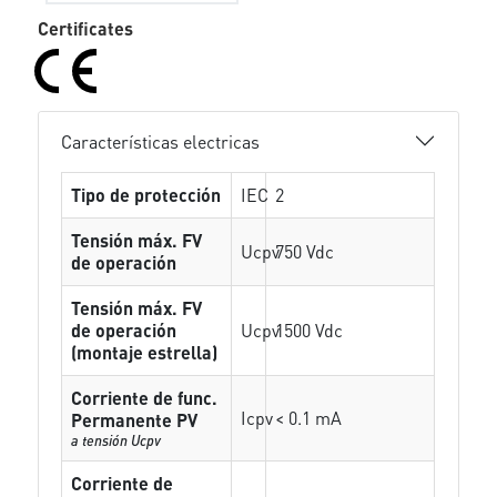
Certificates
Características electricas
Tipo de protección
IEC
2
Tensión máx. FV
Ucpv
750 Vdc
de operación
Tensión máx. FV
de operación
Ucpv
1500 Vdc
(montaje estrella)
Corriente de func.
Icpv
< 0.1 mA
Permanente PV
a tensión Ucpv
Corriente de