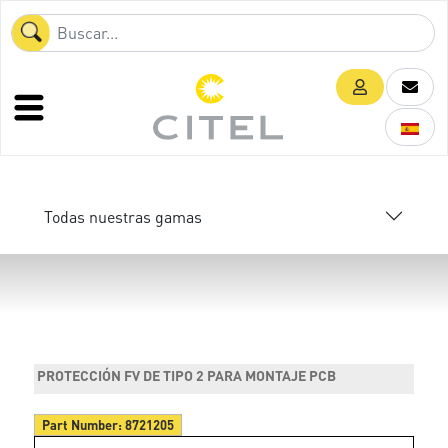
Todas nuestras gamas
PROTECCIÓN FV DE TIPO 2 PARA MONTAJE PCB
Part Number:
8721205