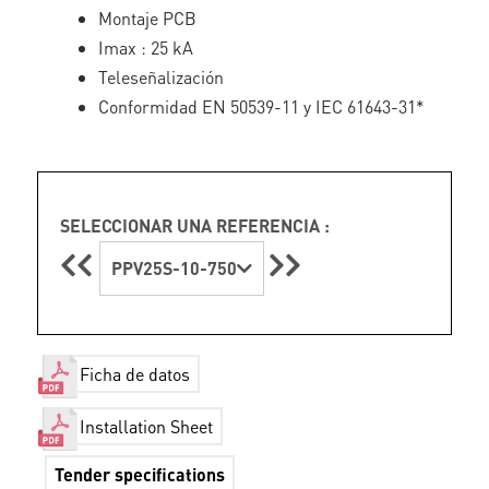
Montaje PCB
Imax : 25 kA
Teleseñalización
Conformidad EN 50539-11 y IEC 61643-31*
SELECCIONAR UNA REFERENCIA :
PPV25S-10-750
Ficha de datos
Installation Sheet
Tender specifications