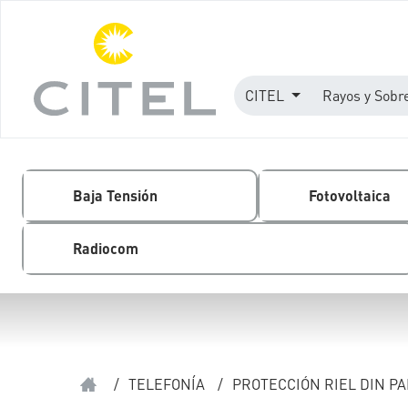
CITEL
Rayos y Sobr
Baja Tensión
Fotovoltaica
Radiocom
/
TELEFONÍA
/
PROTECCIÓN RIEL DIN P