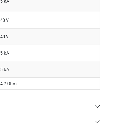
5 kA
40 V
40 V
5 kA
5 kA
4.7 Ohm