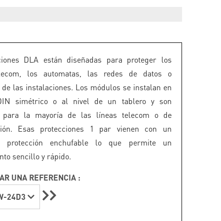
ciones DLA están diseñadas para proteger los
lecom, los automatas, las redes de datos o
s de las instalaciones. Los módulos se instalan en
DIN simétrico o al nivel de un tablero y son
s para la mayoría de las líneas telecom o de
ción. Esas protecciones 1 par vienen con un
 protección enchufable lo que permite un
to sencillo y rápido.
AR UNA REFERENCIA :
W-24D3