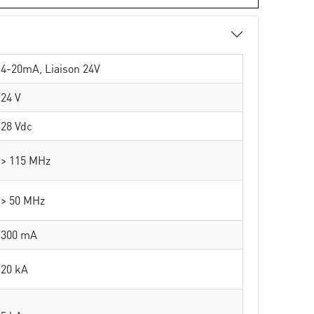
4-20mA, Liaison 24V
24 V
28 Vdc
> 115 MHz
> 50 MHz
300 mA
20 kA