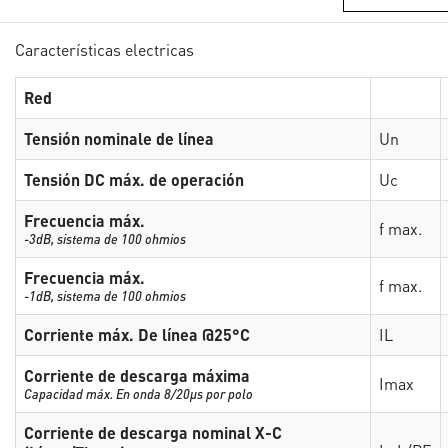
Características electricas
Red
Tensión nominale de línea
Un
Tensión DC máx. de operación
Uc
Frecuencia máx.
f max.
-3dB, sistema de 100 ohmios
Frecuencia máx.
f max.
-1dB, sistema de 100 ohmios
Corriente máx. De línea @25°C
IL
Corriente de descarga máxima
Imax
Capacidad máx. En onda 8/20µs por polo
Corriente de descarga nominal X-C