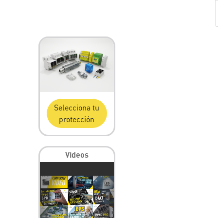
Selecciona tu
protección
Videos