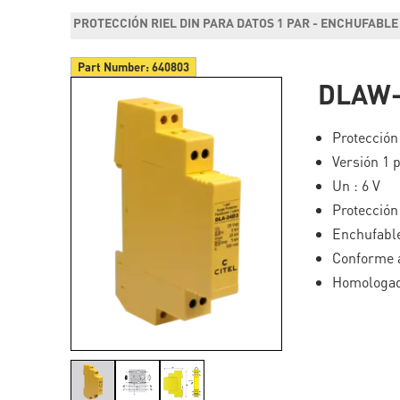
PROTECCIÓN RIEL DIN PARA DATOS 1 PAR - ENCHUFABLE
Part Number:
640803
DLAW-
Protección
Versión 1 
Un : 6 V
Protección
Enchufable
Conforme 
Homologa