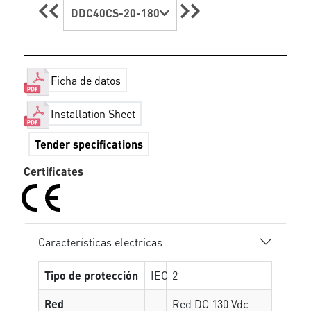
DDC40CS-20-180
Ficha de datos
Installation Sheet
Tender specifications
Certificates
Características electricas
Tipo de protección
IEC
2
Red
Red DC 130 Vdc