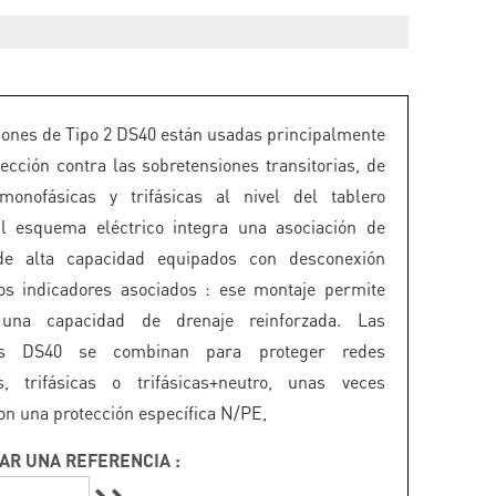
iones de Tipo 2 DS40 están usadas principalmente
tección contra las sobretensiones transitorias, de
monofásicas y trifásicas al nivel del tablero
El esquema eléctrico integra una asociación de
 de alta capacidad equipados con desconexión
os indicadores asociados : ese montaje permite
 una capacidad de drenaje reinforzada. Las
nes DS40 se combinan para proteger redes
s, trifásicas o trifásicas+neutro, unas veces
on una protección específica N/PE,
AR UNA REFERENCIA :