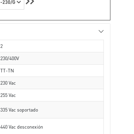
-230/G
2
230/400V
TT-TN
230 Vac
255 Vac
335 Vac soportado
440 Vac desconexión