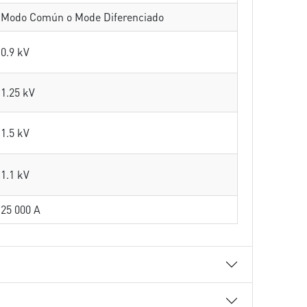
Modo Común o Mode Diferenciado
0.9 kV
1.25 kV
1.5 kV
1.1 kV
25 000 A