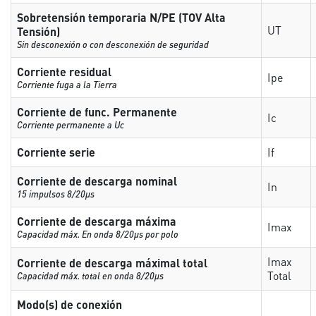
Sobretensión temporaria N/PE (TOV Alta
UT
Tensión)
Sin desconexión o con desconexión de seguridad
Corriente residual
Ipe
Corriente fuga a la Tierra
Corriente de func. Permanente
Ic
Corriente permanente a Uc
Corriente serie
If
Corriente de descarga nominal
In
15 impulsos 8/20µs
Corriente de descarga máxima
Imax
Capacidad máx. En onda 8/20µs por polo
Imax
Corriente de descarga máximal total
Total
Capacidad máx. total en onda 8/20µs
Modo(s) de conexión