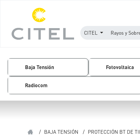
CITEL
Rayos y Sobr
Baja Tensión
Fotovoltaica
Radiocom
/
BAJA TENSIÓN
/
PROTECCIÓN BT DE TI