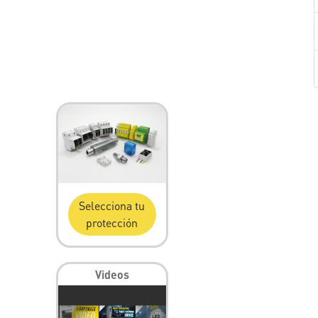
Selecciona tu
protección
Videos