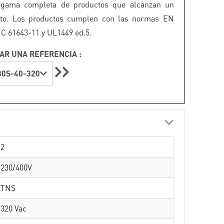
 gama completa de productos que alcanzan un
lto. Los productos cumplen con las normas EN
EC 61643-11 y UL1449 ed.5.
AR UNA REFERENCIA :
0S-40-320
2
230/400V
TNS
320 Vac