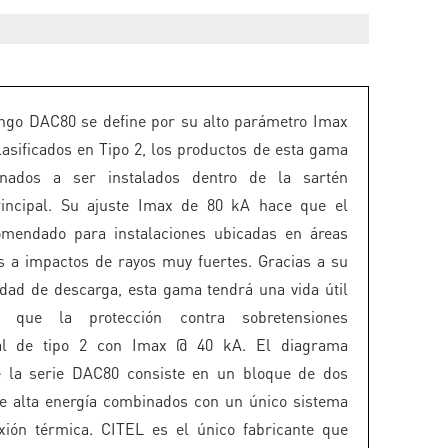
ngo DAC80 se define por su alto parámetro Imax
lasificados en Tipo 2, los productos de esta gama
inados a ser instalados dentro de la sartén
principal. Su ajuste Imax de 80 kA hace que el
mendado para instalaciones ubicadas en áreas
s a impactos de rayos muy fuertes. Gracias a su
dad de descarga, esta gama tendrá una vida útil
 que la protección contra sobretensiones
al de tipo 2 con Imax @ 40 kA. El diagrama
de la serie DAC80 consiste en un bloque de dos
de alta energía combinados con un único sistema
xión térmica. CITEL es el único fabricante que