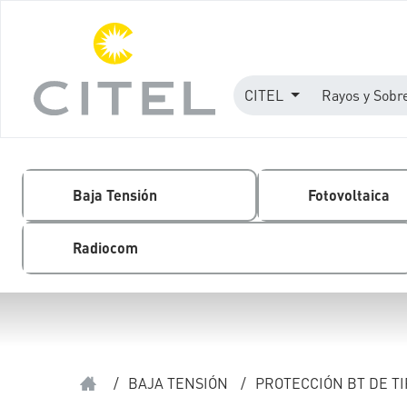
CITEL
Rayos y Sobr
Baja Tensión
Fotovoltaica
Radiocom
/
BAJA TENSIÓN
/
PROTECCIÓN BT DE TI