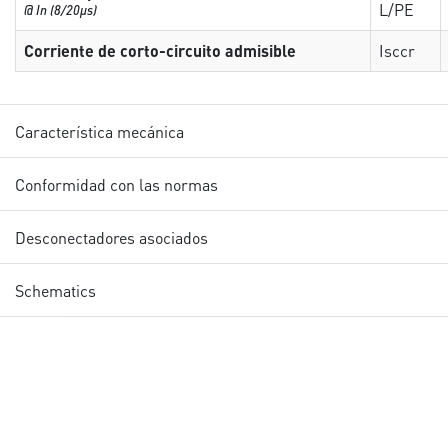
L/PE
@ In (8/20µs)
Corriente de corto-circuito admisible
Isccr
Característica mecánica
Conformidad con las normas
Desconectadores asociados
Schematics