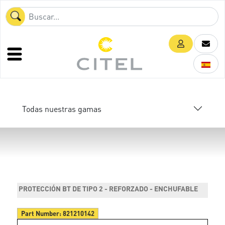
Todas nuestras gamas
PROTECCIÓN BT DE TIPO 2 - REFORZADO - ENCHUFABLE
Part Number:
821210142