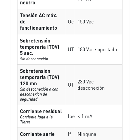
neutro
Tensión AC máx.
de
Uc
150 Vac
functionamiento
Sobretensión
temporaria (TOV)
UT
180 Vac soportado
5 sec.
Sin desconexión
Sobretensión
temporaria (TOV)
230 Vac
120 mn
UT
desconexión
Sin desconexión o con
desconexión de
seguridad
Corriente residual
Ipe
< 1 mA
Corriente fuga a la
Tierra
Corriente serie
If
Ninguna