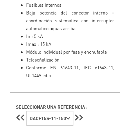
Fusibles internos
Baja potencia del conector interno =
coordinación sistemática con interruptor
automático aguas arriba
In : 5 kA
Imax : 15 kA
Módulo individual por fase y enchufable
Teleseñalización
Conforme EN 61643-11, IEC 61643-11,
UL1449 ed.5
SELECCIONAR UNA REFERENCIA :
DACF15S-11-150