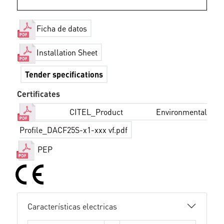
Ficha de datos
Installation Sheet
Tender specifications
Certificates
CITEL_Product Environmental
Profile_DACF25S-x1-xxx vf.pdf
PEP
Características electricas