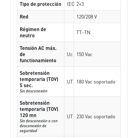
Tipo de protección
IEC
2+3
Red
120/208 V
Régimen de
TT-TN
neutro
Tensión AC máx.
de
Uc
150 Vac
functionamiento
Sobretensión
temporaria (TOV)
UT
180 Vac soportado
5 sec.
Sin desconexión
Sobretensión
temporaria (TOV)
120 mn
UT
230 Vac soportado
Sin desconexión o con
desconexión de
seguridad