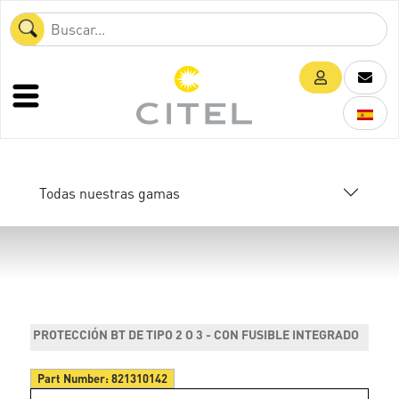
Todas nuestras gamas
PROTECCIÓN BT DE TIPO 2 O 3 - CON FUSIBLE INTEGRADO
Part Number:
821310142