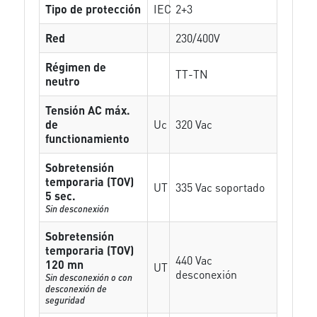
Tipo de protección
IEC
2+3
Red
230/400V
Régimen de
TT-TN
neutro
Tensión AC máx.
de
Uc
320 Vac
functionamiento
Sobretensión
temporaria (TOV)
UT
335 Vac soportado
5 sec.
Sin desconexión
Sobretensión
temporaria (TOV)
440 Vac
120 mn
UT
desconexión
Sin desconexión o con
desconexión de
seguridad