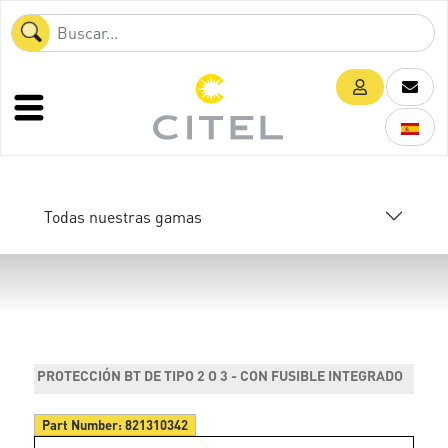
Todas nuestras gamas
PROTECCIÓN BT DE TIPO 2 O 3 - CON FUSIBLE INTEGRADO
Part Number:
821310342