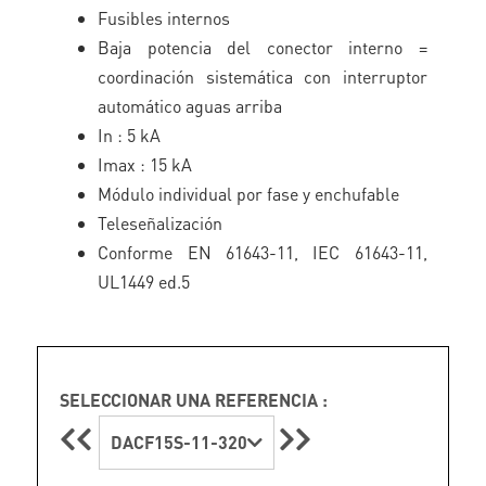
Fusibles internos
Baja potencia del conector interno =
coordinación sistemática con interruptor
automático aguas arriba
In : 5 kA
Imax : 15 kA
Módulo individual por fase y enchufable
Teleseñalización
Conforme EN 61643-11, IEC 61643-11,
UL1449 ed.5
SELECCIONAR UNA REFERENCIA :
DACF15S-11-320