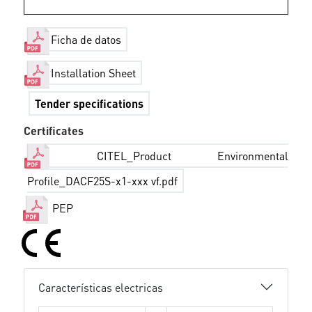
Ficha de datos
Installation Sheet
Tender specifications
Certificates
CITEL_Product Environmental
Profile_DACF25S-x1-xxx vf.pdf
PEP
Características electricas