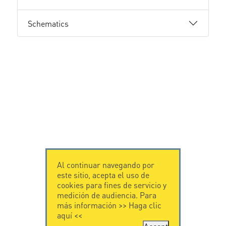
Schematics
Al continuar navegando por
este sitio, acepta el uso de
cookies para fines de servicio y
medición de audiencia. Para
más información >>
Haga clic
aquí
<<