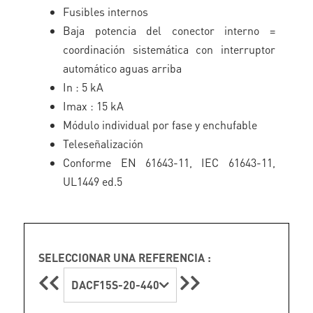
Fusibles internos
Baja potencia del conector interno =
coordinación sistemática con interruptor
automático aguas arriba
In : 5 kA
Imax : 15 kA
Módulo individual por fase y enchufable
Teleseñalización
Conforme EN 61643-11, IEC 61643-11,
UL1449 ed.5
SELECCIONAR UNA REFERENCIA :
DACF15S-20-440