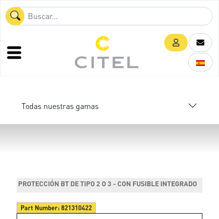
Todas nuestras gamas
PROTECCIÓN BT DE TIPO 2 O 3 - CON FUSIBLE INTEGRADO
Part Number:
821310422