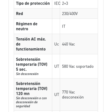
Tipo de protección
IEC
2+3
Red
230/400V
Régimen de
IT
neutro
Tensión AC máx.
de
Uc
440 Vac
functionamiento
Sobretensión
temporaria (TOV)
UT
580 Vac soportado
5 sec.
Sin desconexión
Sobretensión
temporaria (TOV)
770 Vac
120 mn
UT
desconexión
Sin desconexión o con
desconexión de
seguridad