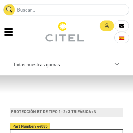
Todas nuestras gamas
PROTECCIÓN BT DE TIPO 1+2+3 TRIFÁSICA+N
Part Number:
64085