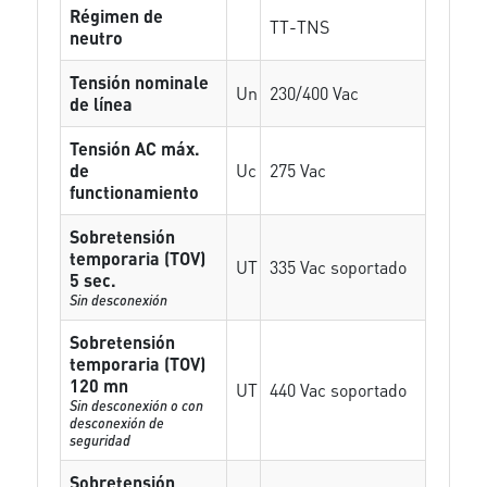
Régimen de
TT-TNS
neutro
Tensión nominale
Un
230/400 Vac
de línea
Tensión AC máx.
de
Uc
275 Vac
functionamiento
Sobretensión
temporaria (TOV)
UT
335 Vac soportado
5 sec.
Sin desconexión
Sobretensión
temporaria (TOV)
120 mn
UT
440 Vac soportado
Sin desconexión o con
desconexión de
seguridad
Sobretensión