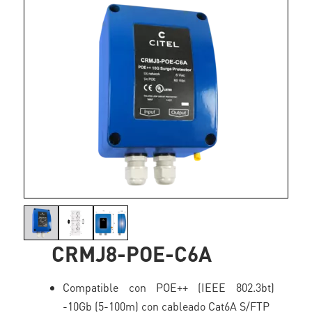
CRMJ8-POE-C6A
Compatible con POE++ (IEEE 802.3bt)
-10Gb (5-100m) con cableado Cat6A S/FTP