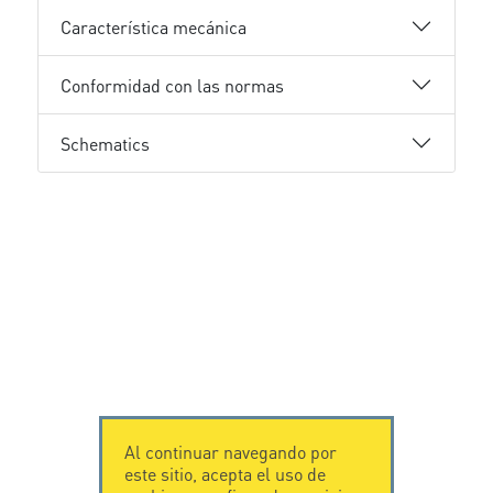
Característica mecánica
Conformidad con las normas
Schematics
Al continuar navegando por
este sitio, acepta el uso de