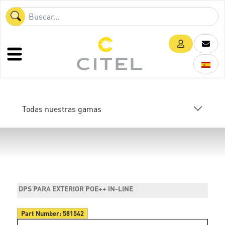
Todas nuestras gamas
DPS PARA EXTERIOR POE++ IN-LINE
Part Number:
581542