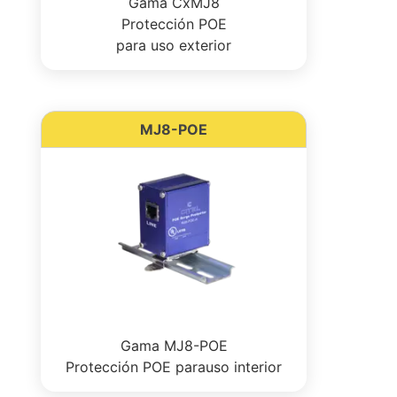
Gama CxMJ8
Protección POE
para uso exterior
MJ8-POE
Gama MJ8-POE
Protección POE parauso interior