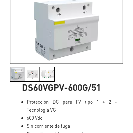
DS60VGPV-600G/51
Protección DC para FV tipo 1 + 2 -
Tecnología VG
600 Vdc
Sin corriente de fuga