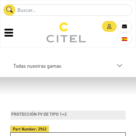
Todas nuestras gamas
PROTECCIÓN FV DE TIPO 1+2
Part Number:
3963