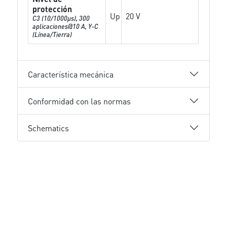
protección
Up
20 V
C3 (10/1000μs), 300
aplicaciones@10 A, Y-C
(Línea/Tierra)
Característica mecánica
Conformidad con las normas
Schematics