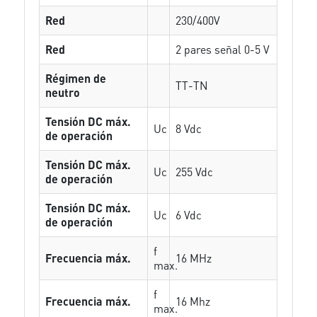
Red
230/400V
Red
2 pares señal 0-5 V
Régimen de
TT-TN
neutro
Tensión DC máx.
Uc
8 Vdc
de operación
Tensión DC máx.
Uc
255 Vdc
de operación
Tensión DC máx.
Uc
6 Vdc
de operación
f
Frecuencia máx.
16 MHz
max.
f
Frecuencia máx.
16 Mhz
max.