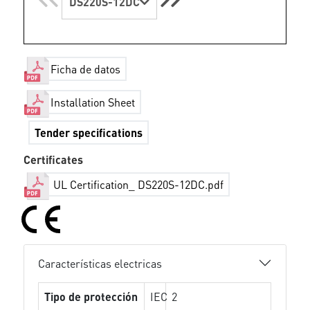
DS220S-12DC
Ficha de datos
Installation Sheet
Tender specifications
Certificates
UL Certification_ DS220S-12DC.pdf
Características electricas
Tipo de protección
IEC
2