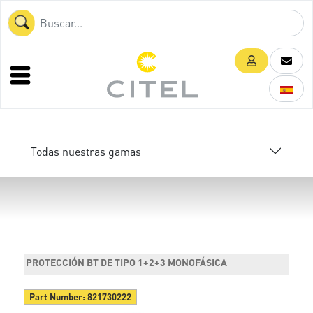
Todas nuestras gamas
PROTECCIÓN BT DE TIPO 1+2+3 MONOFÁSICA
Part Number:
821730222