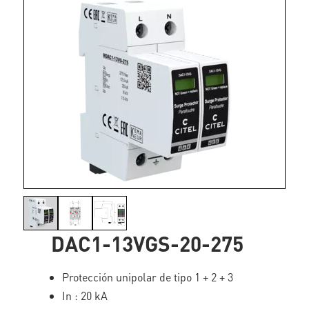
DAC1-13VGS-20-275
Protección unipolar de tipo 1 + 2 + 3
In : 20 kA