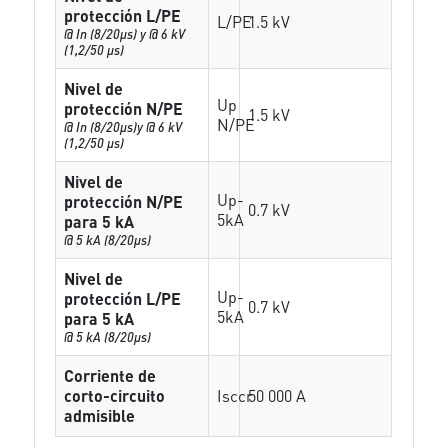
protección L/PE
L/PE
1.5 kV
@ In (8/20µs) y @ 6 kV
(1,2/50 µs)
Nivel de
Up
protección N/PE
1.5 kV
N/PE
@ In (8/20µs)y @ 6 kV
(1,2/50 µs)
Nivel de
Up-
protección N/PE
0.7 kV
5kA
para 5 kA
@ 5 kA (8/20µs)
Nivel de
Up-
protección L/PE
0.7 kV
5kA
para 5 kA
@ 5 kA (8/20µs)
Corriente de
corto-circuito
Isccr
50 000 A
admisible