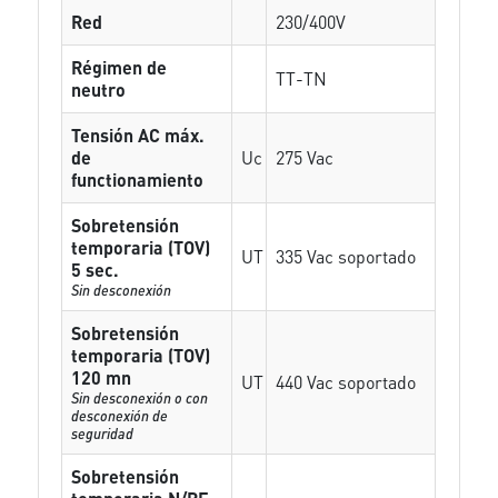
Red
230/400V
Régimen de
TT-TN
neutro
Tensión AC máx.
de
Uc
275 Vac
functionamiento
Sobretensión
temporaria (TOV)
UT
335 Vac soportado
5 sec.
Sin desconexión
Sobretensión
temporaria (TOV)
120 mn
UT
440 Vac soportado
Sin desconexión o con
desconexión de
seguridad
Sobretensión