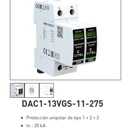
DAC1-13VGS-11-275
Protección unipolar de tipo 1 + 2 + 3
In : 20 kA