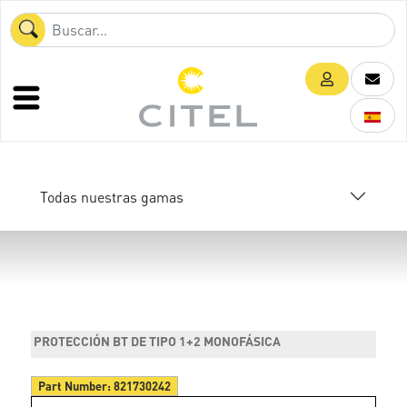
Todas nuestras gamas
PROTECCIÓN BT DE TIPO 1+2 MONOFÁSICA
Part Number:
821730242