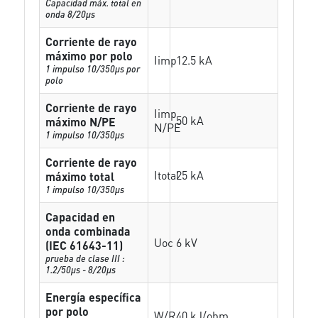
Capacidad máx. total en
onda 8/20µs
Corriente de rayo
máximo por polo
Iimp
12.5 kA
1 impulso 10/350µs por
polo
Corriente de rayo
Iimp
50 kA
máximo N/PE
N/PE
1 impulso 10/350µs
Corriente de rayo
Itotal
25 kA
máximo total
1 impulso 10/350µs
Capacidad en
onda combinada
Uoc
6 kV
(IEC 61643-11)
prueba de clase III :
1.2/50µs - 8/20µs
Energía específica
por polo
W/R
40 kJ/ohm