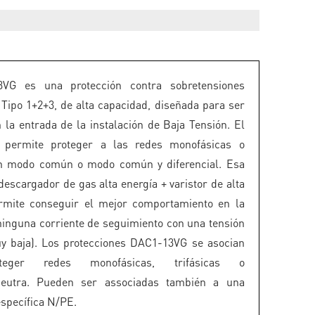
VG es una protección contra sobretensiones
 Tipo 1+2+3, de alta capacidad, diseñada para ser
n la entrada de la instalación de Baja Tensión. El
permite proteger a las redes monofásicas o
 en modo común o modo común y diferencial. Esa
descargador de gas alta energía + varistor de alta
ermite conseguir el mejor comportamiento en la
ninguna corriente de seguimiento con una tensión
y baja). Los protecciones DAC1-13VG se asocian
teger redes monofásicas, trifásicas o
+Neutra. Pueden ser associadas también a una
específica N/PE.