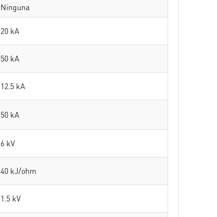
Ninguna
20 kA
50 kA
12.5 kA
50 kA
6 kV
40 kJ/ohm
1.5 kV