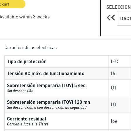
o cart
SELECCION
 Available within 3 weeks
DAC1
Características electricas
Tipo de protección
IEC
Tensión AC máx. de functionamiento
Uc
Sobretensión temporaria (TOV) 5 sec.
UT
Sin desconexión
Sobretensión temporaria (TOV) 120 mn
UT
Sin desconexión o con desconexión de seguridad
Corriente residual
Ipe
Corriente fuga a la Tierra