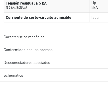
Up-
Tensión residual a 5 kA
5kA
@ 5 kA (8/20µs)
Corriente de corto-circuito admisible
Isccr
Característica mecánica
Conformidad con las normas
Desconectadores asociados
Schematics