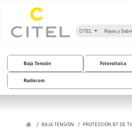
CITEL
Rayos y Sobr
Baja Tensión
Fotovoltaica
Radiocom
/
BAJA TENSIÓN
/
PROTECCIÓN BT DE TI