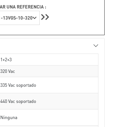
AR UNA REFERENCIA :
-13VGS-10-320
1+2+3
320 Vac
335 Vac soportado
440 Vac soportado
Ninguna