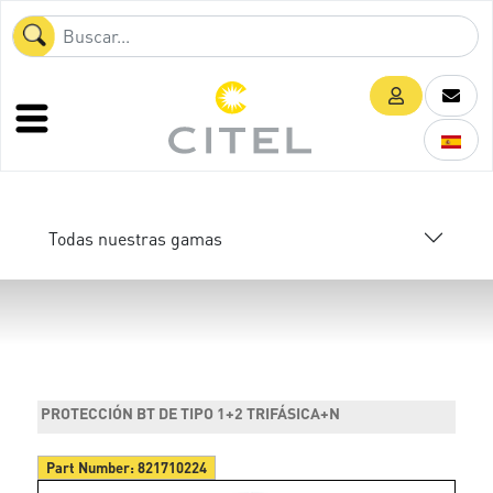
Todas nuestras gamas
PROTECCIÓN BT DE TIPO 1+2 TRIFÁSICA+N
Part Number:
821710224