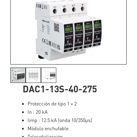
DAC1-13S-40-275
Protección de tipo 1 + 2
In : 20 kA
Iimp : 12.5 kA (onda 10/350µs)
Módulo enchufable
Teleseñalización