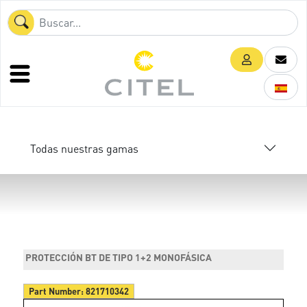
Todas nuestras gamas
PROTECCIÓN BT DE TIPO 1+2 MONOFÁSICA
Part Number:
821710342