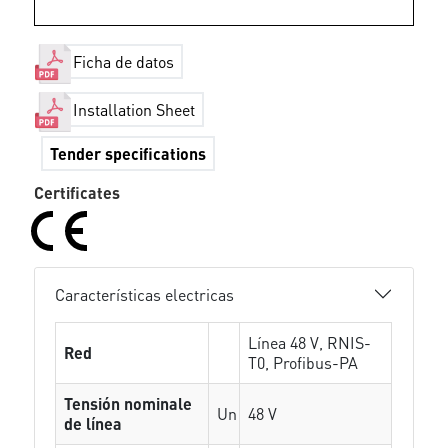
Ficha de datos
Installation Sheet
Tender specifications
Certificates
Características electricas
Línea 48 V, RNIS-
Red
T0, Profibus-PA
Tensión nominale
Un
48 V
de línea