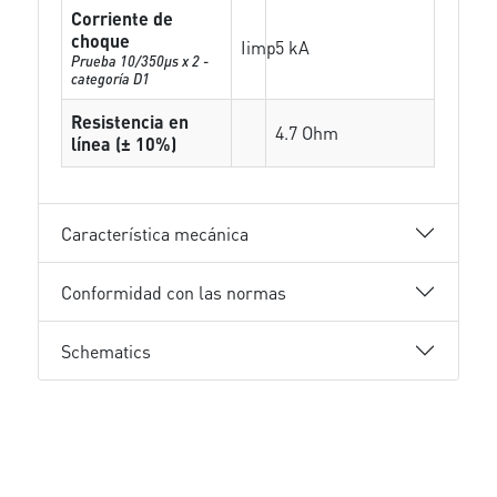
Corriente de
choque
Iimp
5 kA
Prueba 10/350µs x 2 -
categoría D1
Resistencia en
4.7 Ohm
línea (± 10%)
Característica mecánica
Conformidad con las normas
Schematics