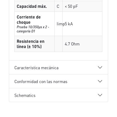
Capacidad máx.
C
< 50 pF
Corriente de
choque
Iimp
5 kA
Prueba 10/350µs x 2 -
categoría D1
Resistencia en
4.7 Ohm
línea (± 10%)
Característica mecánica
Conformidad con las normas
Schematics