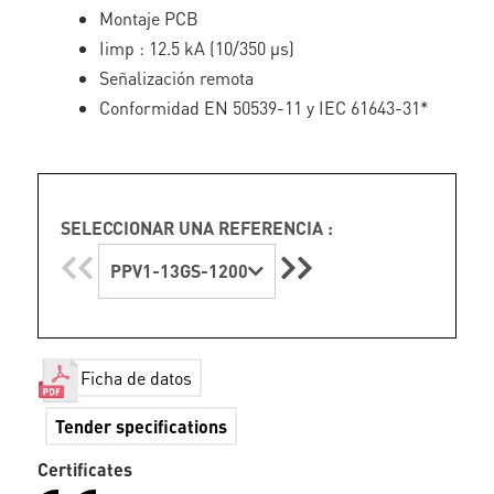
Montaje PCB
Iimp : 12.5 kA (10/350 µs)
Señalización remota
Conformidad EN 50539-11 y IEC 61643-31*
SELECCIONAR UNA REFERENCIA :
PPV1-13GS-1200
Ficha de datos
Tender specifications
Certificates