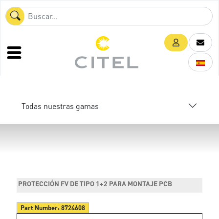
Todas nuestras gamas
PROTECCIÓN FV DE TIPO 1+2 PARA MONTAJE PCB
Part Number:
8724608