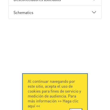
Schematics
Al continuar navegando por
este sitio, acepta el uso de
cookies para fines de servicio y
medición de audiencia. Para
más información >>
Haga clic
aquí
<<