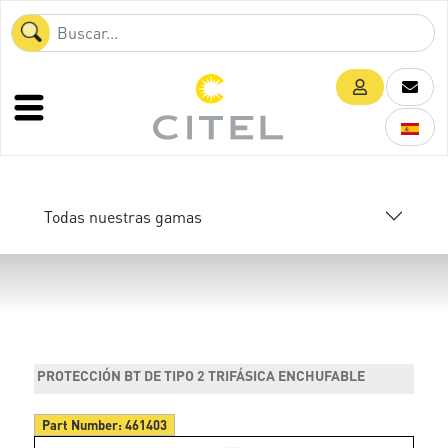
Todas nuestras gamas
PROTECCIÓN BT DE TIPO 2 TRIFÁSICA ENCHUFABLE
Part Number:
461403