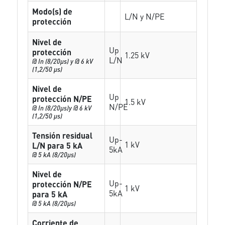
Modo(s) de
L/N y N/PE
protección
Nivel de
Up
protección
1.25 kV
L/N
@ In (8/20µs) y @ 6 kV
(1,2/50 µs)
Nivel de
Up
protección N/PE
1.5 kV
N/PE
@ In (8/20µs)y @ 6 kV
(1,2/50 µs)
Tensión residual
Up-
1 kV
L/N para 5 kA
5kA
@ 5 kA (8/20µs)
Nivel de
Up-
protección N/PE
1 kV
5kA
para 5 kA
@ 5 kA (8/20µs)
Corriente de