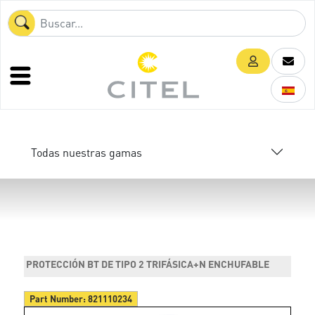
Todas nuestras gamas
PROTECCIÓN BT DE TIPO 2 TRIFÁSICA+N ENCHUFABLE
Part Number:
821110234