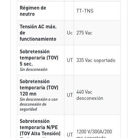
Régimen de
TT-TNS
neutro
Tensión AC máx.
de
Uc
275 Vac
functionamiento
Sobretensión
temporaria (TOV)
UT
335 Vac soportado
5 sec.
Sin desconexión
Sobretensión
temporaria (TOV)
440 Vac
120 mn
UT
desconexión
Sin desconexión o con
desconexión de
seguridad
Sobretensión
temporaria N/PE
1200 V/300A/200
(TOV Alta Tensión)
UT
ms soportado