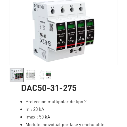
DAC50-31-275
Protección multipolar de tipo 2
In : 20 kA
Imax : 50 kA
Módulo individual por fase y enchufable