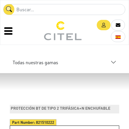
Todas nuestras gamas
PROTECCIÓN BT DE TIPO 2 TRIFÁSICA+N ENCHUFABLE
Part Number:
821510222