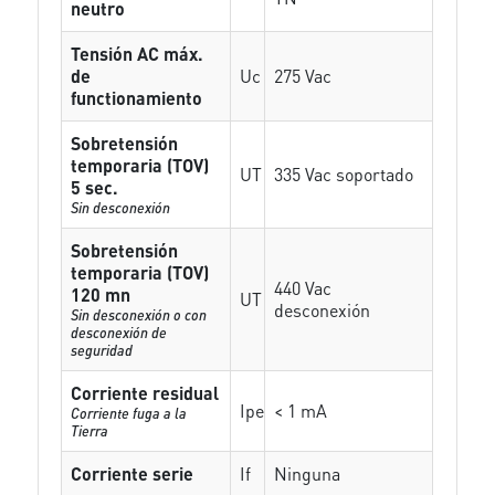
neutro
Tensión AC máx.
de
Uc
275 Vac
functionamiento
Sobretensión
temporaria (TOV)
UT
335 Vac soportado
5 sec.
Sin desconexión
Sobretensión
temporaria (TOV)
440 Vac
120 mn
UT
desconexión
Sin desconexión o con
desconexión de
seguridad
Corriente residual
Ipe
< 1 mA
Corriente fuga a la
Tierra
Corriente serie
If
Ninguna