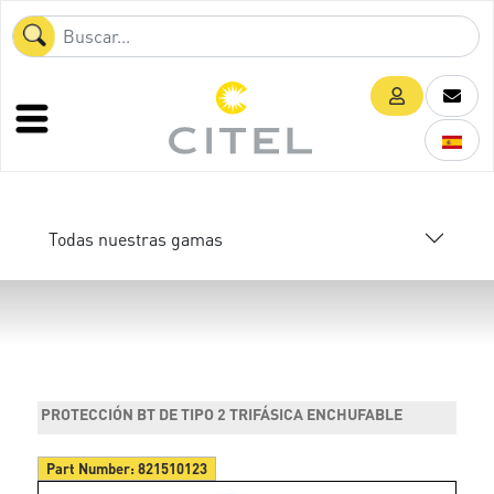
Todas nuestras gamas
PROTECCIÓN BT DE TIPO 2 TRIFÁSICA ENCHUFABLE
Part Number:
821510123