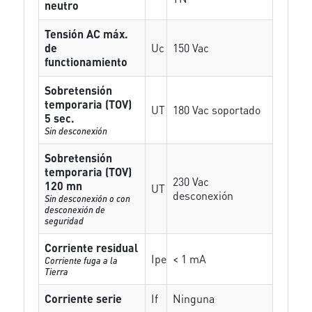
neutro
Tensión AC máx.
de
Uc
150 Vac
functionamiento
Sobretensión
temporaria (TOV)
UT
180 Vac soportado
5 sec.
Sin desconexión
Sobretensión
temporaria (TOV)
230 Vac
120 mn
UT
desconexión
Sin desconexión o con
desconexión de
seguridad
Corriente residual
Ipe
< 1 mA
Corriente fuga a la
Tierra
Corriente serie
If
Ninguna