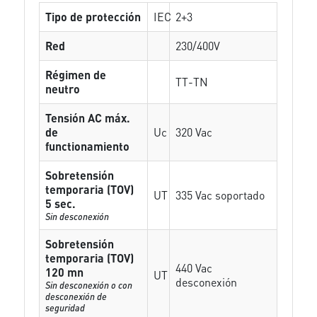
Tipo de protección
IEC
2+3
Red
230/400V
Régimen de
TT-TN
neutro
Tensión AC máx.
de
Uc
320 Vac
functionamiento
Sobretensión
temporaria (TOV)
UT
335 Vac soportado
5 sec.
Sin desconexión
Sobretensión
temporaria (TOV)
440 Vac
120 mn
UT
desconexión
Sin desconexión o con
desconexión de
seguridad