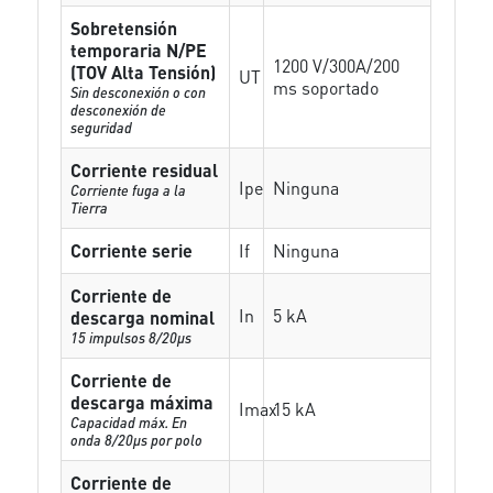
Sobretensión
temporaria N/PE
1200 V/300A/200
(TOV Alta Tensión)
UT
ms soportado
Sin desconexión o con
desconexión de
seguridad
Corriente residual
Ipe
Ninguna
Corriente fuga a la
Tierra
Corriente serie
If
Ninguna
Corriente de
In
5 kA
descarga nominal
15 impulsos 8/20µs
Corriente de
descarga máxima
Imax
15 kA
Capacidad máx. En
onda 8/20µs por polo
Corriente de