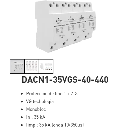
DACN1-35VGS-40-440
Protección de tipo 1 + 2+3
VG techologia
Monobloc
In : 35 kA
Iimp : 35 kA (onda 10/350µs)