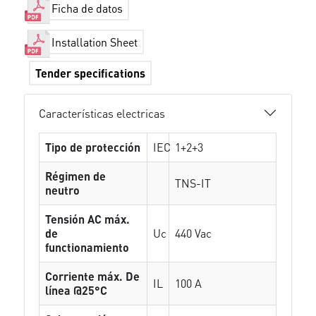
Ficha de datos
Installation Sheet
Tender specifications
Características electricas
Tipo de protección
IEC
1+2+3
Régimen de
TNS-IT
neutro
Tensión AC máx.
de
Uc
440 Vac
functionamiento
Corriente máx. De
IL
100 A
línea @25°C