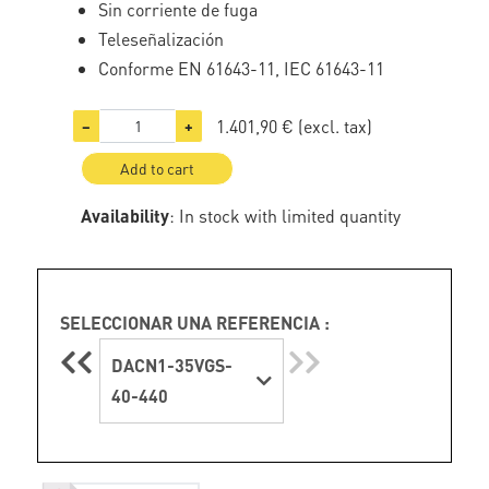
Sin corriente de fuga
Teleseñalización
Conforme EN 61643-11, IEC 61643-11
1.401,90 €
(excl. tax)
−
+
Add to cart
Availability
: In stock with limited quantity
SELECCIONAR UNA REFERENCIA :
DACN1-35VGS-
40-440