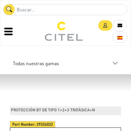
Todas nuestras gamas
PROTECCIÓN BT DE TIPO 1+2+3 TRIFÁSICA+N
Part Number:
29324022