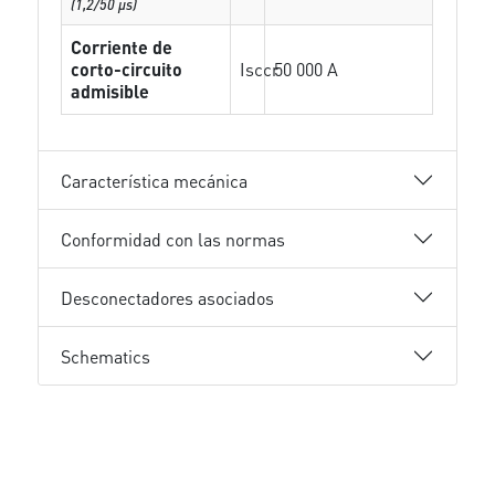
(1,2/50 µs)
Corriente de
corto-circuito
Isccr
50 000 A
admisible
Característica mecánica
Conformidad con las normas
Desconectadores asociados
Schematics