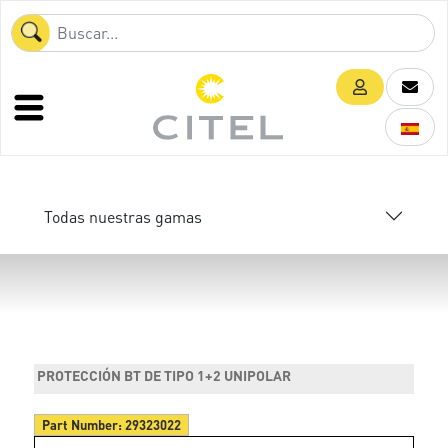
Todas nuestras gamas
PROTECCIÓN BT DE TIPO 1+2 UNIPOLAR
Part Number:
29323022