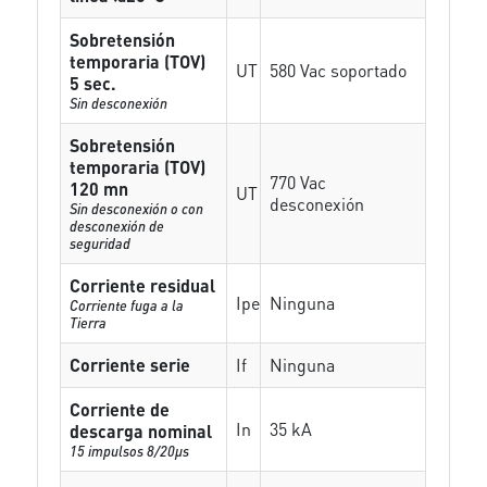
Sobretensión
temporaria (TOV)
UT
580 Vac soportado
5 sec.
Sin desconexión
Sobretensión
temporaria (TOV)
770 Vac
120 mn
UT
desconexión
Sin desconexión o con
desconexión de
seguridad
Corriente residual
Ipe
Ninguna
Corriente fuga a la
Tierra
Corriente serie
If
Ninguna
Corriente de
In
35 kA
descarga nominal
15 impulsos 8/20µs