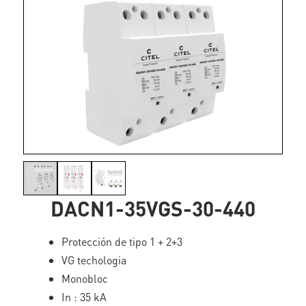
DACN1-35VGS-30-440
Protección de tipo 1 + 2+3
VG techologia
Monobloc
In : 35 kA