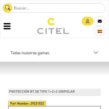
Todas nuestras gamas
PROTECCIÓN BT DE TIPO 1+2+3 UNIPOLAR
Part Number:
29221022