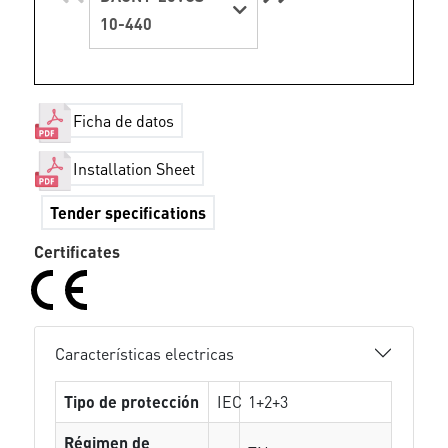
10-440
Ficha de datos
Installation Sheet
Tender specifications
Certificates
Características electricas
Tipo de protección
IEC
1+2+3
Régimen de