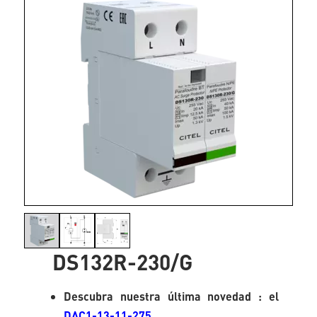
DS132R-230/G
Descubra nuestra última novedad : el
DAC1-13-11-275