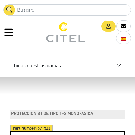
Todas nuestras gamas
PROTECCIÓN BT DE TIPO 1+2 MONOFÁSICA
Part Number:
571522