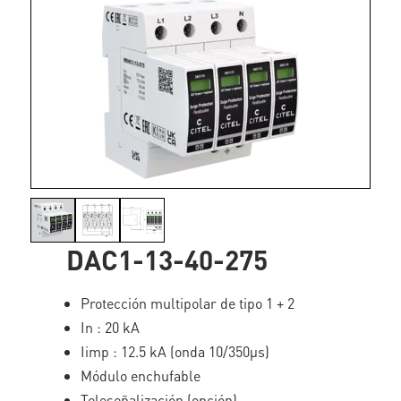
DAC1-13-40-275
Protección multipolar de tipo 1 + 2
In : 20 kA
Iimp : 12.5 kA (onda 10/350µs)
Módulo enchufable
Teleseñalización (opción)