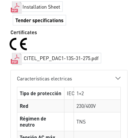
Installation Sheet
Tender specifications
Certificates
CITEL_PEP_DAC1-13S-31-275.pdf
Características electricas
Tipo de protección
IEC
1+2
Red
230/400V
Régimen de
TNS
neutro
Tensión AC máx.