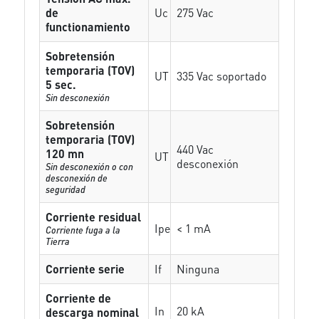
de
Uc
275 Vac
functionamiento
Sobretensión
temporaria (TOV)
UT
335 Vac soportado
5 sec.
Sin desconexión
Sobretensión
temporaria (TOV)
440 Vac
120 mn
UT
desconexión
Sin desconexión o con
desconexión de
seguridad
Corriente residual
Ipe
< 1 mA
Corriente fuga a la
Tierra
Corriente serie
If
Ninguna
Corriente de
In
20 kA
descarga nominal