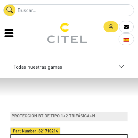
Todas nuestras gamas
PROTECCIÓN BT DE TIPO 1+2 TRIFÁSICA+N
Part Number:
821710214