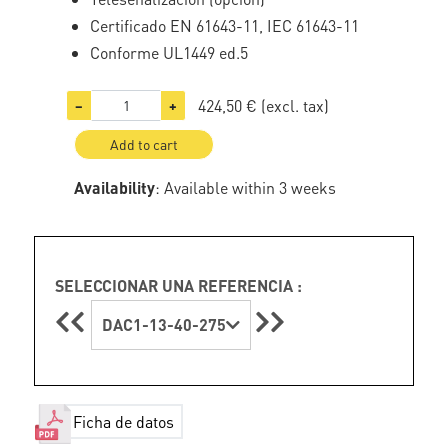
Certificado EN 61643-11, IEC 61643-11
Conforme UL1449 ed.5
424,50 €
(excl. tax)
−
+
Add to cart
Availability
: Available within 3 weeks
SELECCIONAR UNA REFERENCIA :
DAC1-13-40-275
Ficha de datos