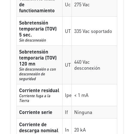
de
Uc
275 Vac
functionamiento
Sobretensión
temporaria (TOV)
UT
335 Vac soportado
5 sec.
Sin desconexión
Sobretensión
temporaria (TOV)
440 Vac
120 mn
UT
desconexión
Sin desconexión o con
desconexión de
seguridad
Corriente residual
Ipe
< 1 mA
Corriente fuga a la
Tierra
Corriente serie
If
Ninguna
Corriente de
In
20 kA
descarga nominal