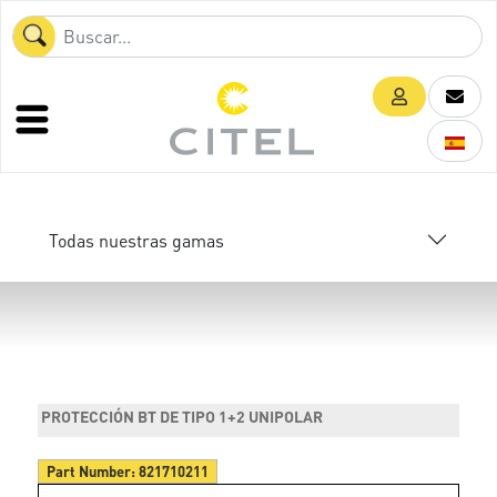
Todas nuestras gamas
PROTECCIÓN BT DE TIPO 1+2 UNIPOLAR
Part Number:
821710211