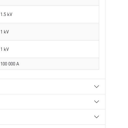
1.5 kV
1 kV
1 kV
100 000 A