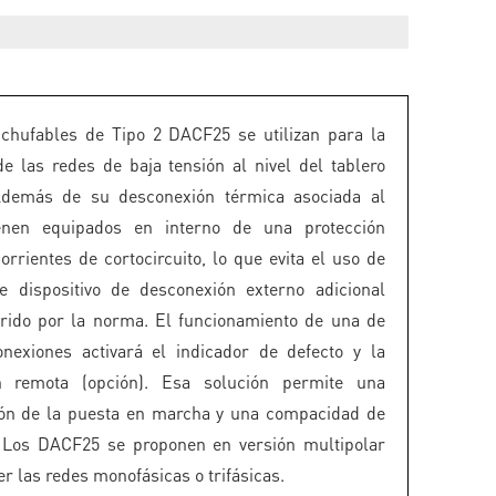
chufables de Tipo 2 DACF25 se utilizan para la
de las redes de baja tensión al nivel del tablero
 Además de su desconexión térmica asociada al
vienen equipados en interno de una protección
orrientes de cortocircuito, lo que evita el uso de
e dispositivo de desconexión externo adicional
rido por la norma. El funcionamiento de una de
nexiones activará el indicador de defecto y la
ón remota (opción). Esa solución permite una
ión de la puesta en marcha y una compacidad de
. Los DACF25 se proponen en versión multipolar
r las redes monofásicas o trifásicas.