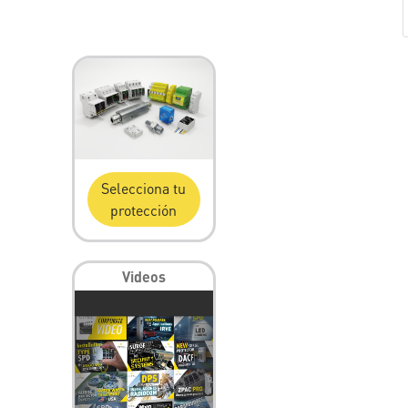
Selecciona tu
protección
Videos