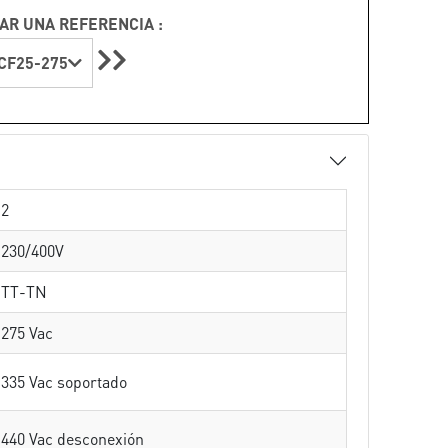
AR UNA REFERENCIA :
CF25-275
2
230/400V
TT-TN
275 Vac
335 Vac soportado
440 Vac desconexión