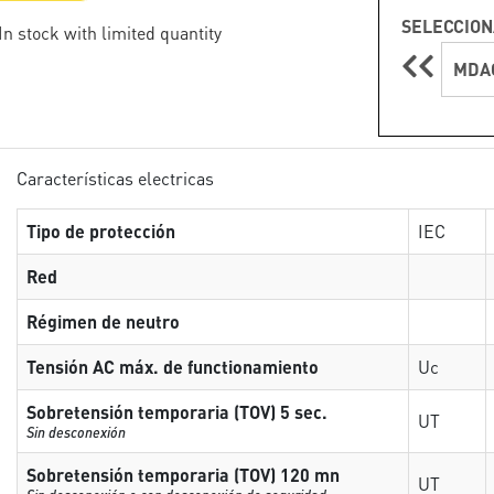
SELECCION
 In stock with limited quantity
MDA
Características electricas
Tipo de protección
IEC
Red
Régimen de neutro
Tensión AC máx. de functionamiento
Uc
Sobretensión temporaria (TOV) 5 sec.
UT
Sin desconexión
Sobretensión temporaria (TOV) 120 mn
UT