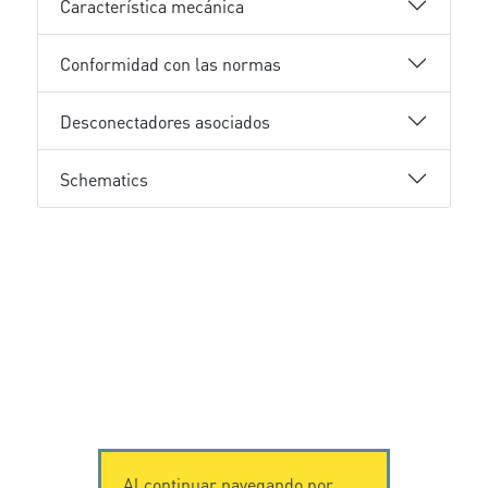
Característica mecánica
Conformidad con las normas
Desconectadores asociados
Schematics
Al continuar navegando por