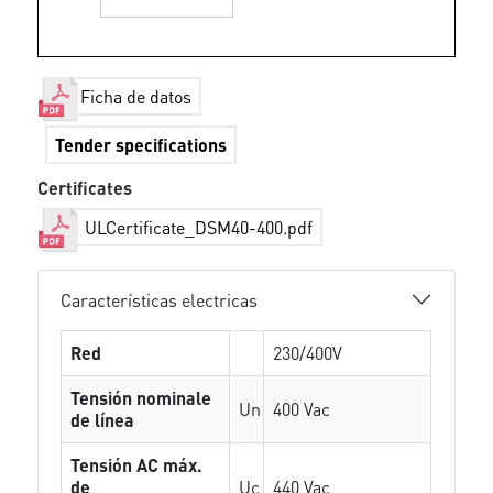
Ficha de datos
Tender specifications
Certificates
ULCertificate_DSM40-400.pdf
Características electricas
Red
230/400V
Tensión nominale
Un
400 Vac
de línea
Tensión AC máx.
de
Uc
440 Vac