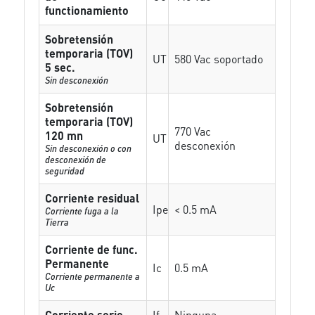
functionamiento
Sobretensión
temporaria (TOV)
UT
580 Vac soportado
5 sec.
Sin desconexión
Sobretensión
temporaria (TOV)
770 Vac
120 mn
UT
desconexión
Sin desconexión o con
desconexión de
seguridad
Corriente residual
Ipe
< 0.5 mA
Corriente fuga a la
Tierra
Corriente de func.
Permanente
Ic
0.5 mA
Corriente permanente a
Uc
Corriente serie
If
Ninguna