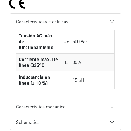
Características electricas
Tensión AC máx.
de
Uc
500 Vac
functionamiento
Corriente máx. De
IL
35 A
línea @25°C
Inductancia en
15 µH
línea (± 10 %)
Característica mecánica
Schematics