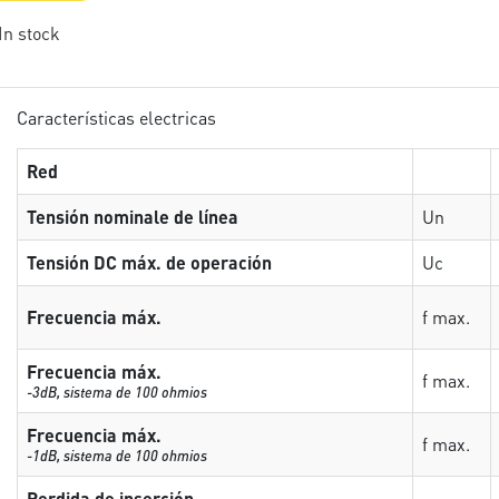
 In stock
Características electricas
Red
Tensión nominale de línea
Un
Tensión DC máx. de operación
Uc
Frecuencia máx.
f max.
Frecuencia máx.
f max.
-3dB, sistema de 100 ohmios
Frecuencia máx.
f max.
-1dB, sistema de 100 ohmios
Perdida de inserción