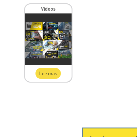
Videos
Lee mas