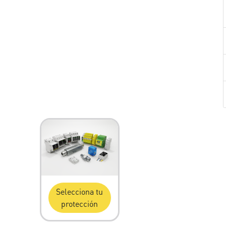
Selecciona tu
protección