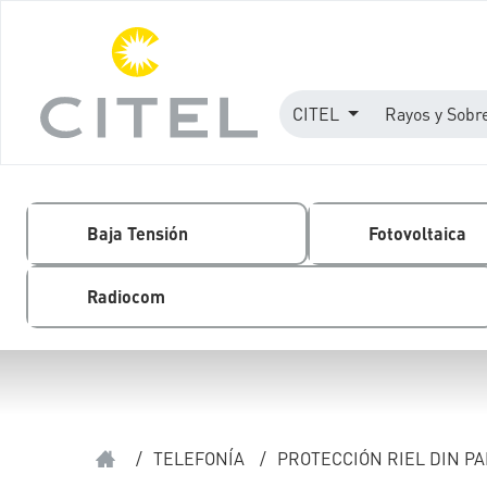
CITEL
Rayos y Sobr
Baja Tensión
Fotovoltaica
Radiocom
/
TELEFONÍA
/
PROTECCIÓN RIEL DIN P