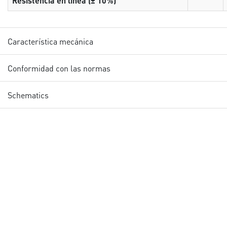
Resistencia en línea (± 10%)
Característica mecánica
Conformidad con las normas
Schematics