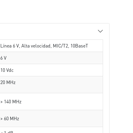
Línea 6 V, Alta velocidad, MIC/T2, 10BaseT
6 V
10 Vdc
20 MHz
> 140 MHz
> 60 MHz
< 1 dB