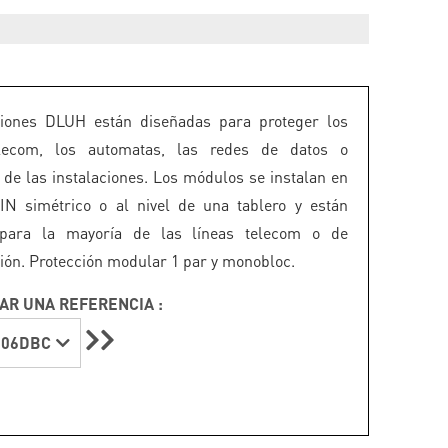
ciones DLUH están diseñadas para proteger los
lecom, los automatas, las redes de datos o
s de las instalaciones. Los módulos se instalan en
IN simétrico o al nivel de una tablero y están
 para la mayoría de las líneas telecom o de
ión. Protección modular 1 par y monobloc.
AR UNA REFERENCIA :
-06DBC