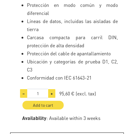
Protección en modo común y modo
diferencial
Líneas de datos, incluidas las aisladas de
tierra
Carcasa compacta para carril DIN,
protección de alta densidad
Protección del cable de apantallamiento
Ubicación y categorías de prueba D1, C2,
C3
Conformidad con IEC 61643-21
95,60 €
(excl. tax)
−
+
Add to cart
Availability
: Available within 3 weeks