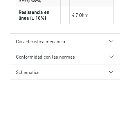
(Línea/Tierra)
Resistencia en
4.7 Ohm
línea (± 10%)
Característica mecánica
Conformidad con las normas
Schematics